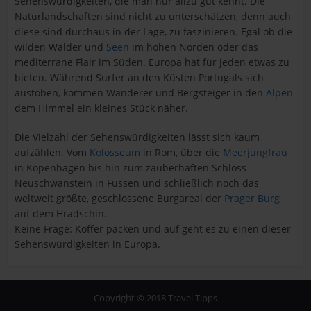
Sehenswürdigkeiten, die man nur allzu gut kennt. Die
Naturlandschaften sind nicht zu unterschätzen, denn auch
diese sind durchaus in der Lage, zu faszinieren. Egal ob die
wilden Wälder und
Seen
im hohen Norden oder das
mediterrane Flair im Süden. Europa hat für jeden etwas zu
bieten. Während Surfer an den Küsten Portugals sich
austoben, kommen Wanderer und Bergsteiger in den
Alpen
dem Himmel ein kleines Stück näher.
Die Vielzahl der Sehenswürdigkeiten lässt sich kaum
aufzählen. Vom
Kolosseum
in Rom, über die
Meerjungfrau
in Kopenhagen bis hin zum zauberhaften Schloss
Neuschwanstein in Füssen und schließlich noch das
weltweit größte, geschlossene Burgareal der
Prager Burg
auf dem Hradschin.
Keine Frage: Koffer packen und auf geht es zu einen dieser
Sehenswürdigkeiten in Europa.
Copyright © 2018 Travel Tipps