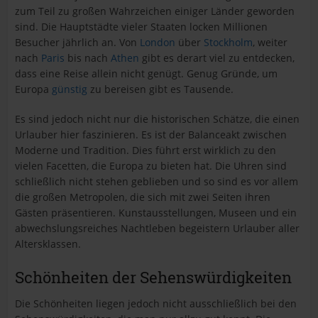
zum Teil zu großen Wahrzeichen einiger Länder geworden
sind. Die Hauptstädte vieler Staaten locken Millionen
Besucher jährlich an. Von
London
über
Stockholm
, weiter
nach
Paris
bis nach
Athen
gibt es derart viel zu entdecken,
dass eine Reise allein nicht genügt. Genug Gründe, um
Europa
günstig
zu bereisen gibt es Tausende.
Es sind jedoch nicht nur die historischen Schätze, die einen
Urlauber hier faszinieren. Es ist der Balanceakt zwischen
Moderne und Tradition. Dies führt erst wirklich zu den
vielen Facetten, die Europa zu bieten hat. Die Uhren sind
schließlich nicht stehen geblieben und so sind es vor allem
die großen Metropolen, die sich mit zwei Seiten ihren
Gästen präsentieren. Kunstausstellungen, Museen und ein
abwechslungsreiches Nachtleben begeistern Urlauber aller
Altersklassen.
Schönheiten der Sehenswürdigkeiten
Die Schönheiten liegen jedoch nicht ausschließlich bei den