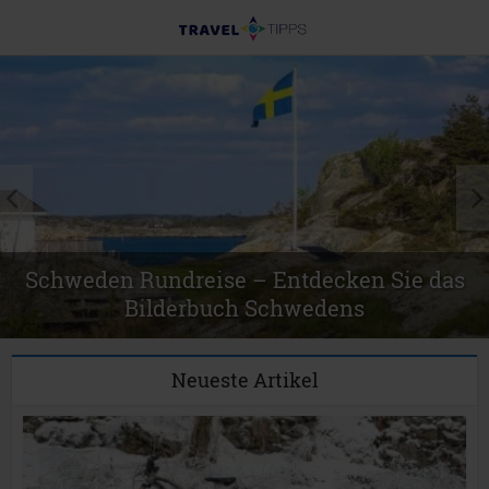
Urlaub im Maritim Seehotel am
Timmendorfer Strand
Neueste Artikel