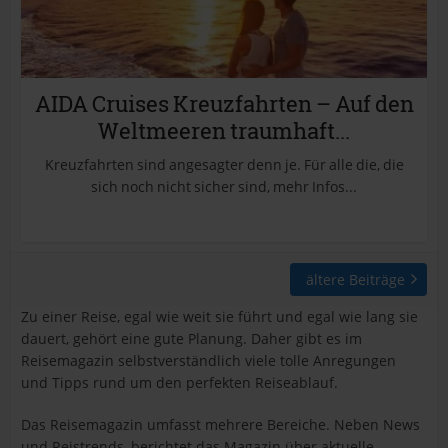
AIDA Cruises Kreuzfahrten – Auf den
Weltmeeren traumhaft...
Kreuzfahrten sind angesagter denn je. Für alle die, die
sich noch nicht sicher sind, mehr Infos...
ältere Beiträge
Zu einer Reise, egal wie weit sie führt und egal wie lang sie
dauert, gehört eine gute Planung. Daher gibt es im
Reisemagazin selbstverständlich viele tolle Anregungen
und Tipps rund um den perfekten Reiseablauf.
Das Reisemagazin umfasst mehrere Bereiche. Neben News
und Reistrends, berichtet das Magazin über aktuelle