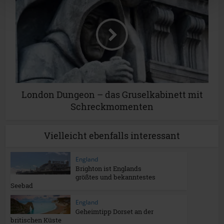
London Dungeon – das Gruselkabinett mit
Schreckmomenten
Vielleicht ebenfalls interessant
England
Brighton ist Englands
größtes und bekanntestes
Seebad
England
Geheimtipp Dorset an der
britischen Küste