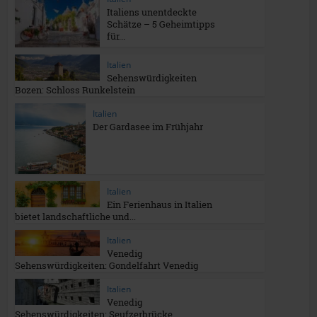
Italiens unentdeckte
Schätze – 5 Geheimtipps
für...
Italien
Sehenswürdigkeiten
Bozen: Schloss Runkelstein
Italien
Der Gardasee im Frühjahr
Italien
Ein Ferienhaus in Italien
bietet landschaftliche und...
Italien
Venedig
Sehenswürdigkeiten: Gondelfahrt Venedig
Italien
Venedig
Sehenswürdigkeiten: Seufzerbrücke