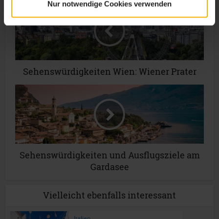
Nur notwendige Cookies verwenden
Sehenswürdigkeiten Wien: Wiener Prater
Sehenswürdigkeiten und Ausflugsziele am
Gardasee
Vielleicht ebenfalls interessant
Italien