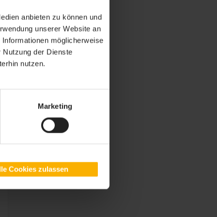
Medien anbieten zu können und
Verwendung unserer Website an
e Informationen möglicherweise
r Nutzung der Dienste
erhin nutzen.
Marketing
lle Cookies zulassen