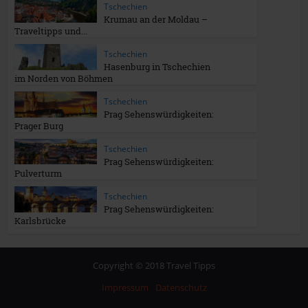
Tschechien
Krumau an der Moldau –
Traveltipps und...
Tschechien
Hasenburg in Tschechien
im Norden von Böhmen
Tschechien
Prag Sehenswürdigkeiten:
Prager Burg
Tschechien
Prag Sehenswürdigkeiten:
Pulverturm
Tschechien
Prag Sehenswürdigkeiten:
Karlsbrücke
Copyright © 2018 Travel Tipps
Impressum
Datenschutz