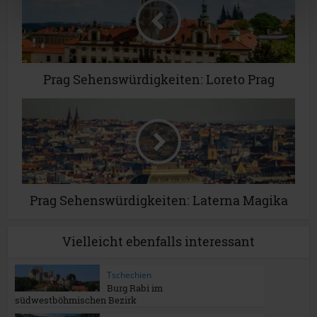
Prag Sehenswürdigkeiten: Loreto Prag
Prag Sehenswürdigkeiten: Laterna Magika
Vielleicht ebenfalls interessant
Tschechien
Burg Rabi im
südwestböhmischen Bezirk