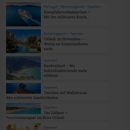
Portugal
•
Reisemagazin
•
Spanien
Kreuzfahrtschnäppchen –
Mit der AIDAnova durch...
Reisemagazin
•
Spanien
Urlaub im November –
Wohin es Sonnenanbeter
zieht
Spanien
Baskenland – Wo
Individualreisende mehr
erleben!
Spanien
Tauchen auf Mallorca an
den schönsten Sandstränden
Spanien
Ses Salines –
Touristenmagnet im Ibiza Urlaub
Spanien