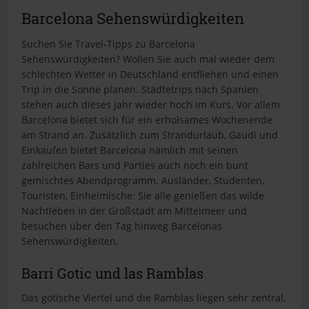
i
Barcelona Sehenswürdigkeiten
t
e
Suchen Sie Travel-Tipps zu Barcelona
Sehenswürdigkeiten? Wollen Sie auch mal wieder dem
schlechten Wetter in Deutschland entfliehen und einen
Trip in die Sonne planen. Städtetrips nach Spanien
stehen auch dieses Jahr wieder hoch im Kurs. Vor allem
Barcelona bietet sich für ein erholsames Wochenende
am Strand an. Zusätzlich zum Strandurlaub, Gaudi und
Einkaufen bietet Barcelona nämlich mit seinen
zahlreichen Bars und Parties auch noch ein bunt
gemischtes Abendprogramm. Ausländer, Studenten,
Touristen, Einheimische: Sie alle genießen das wilde
Nachtleben in der Großstadt am Mittelmeer und
besuchen über den Tag hinweg Barcelonas
Sehenswürdigkeiten.
Barri Gotic und las Ramblas
Das gotische Viertel und die Ramblas liegen sehr zentral,