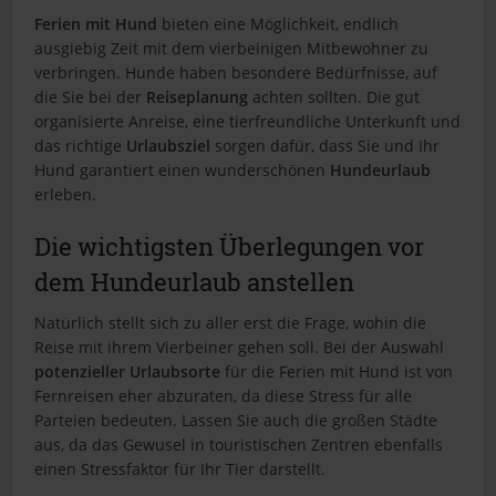
i
Ferien mit Hund
bieten eine Möglichkeit, endlich
t
ausgiebig Zeit mit dem vierbeinigen Mitbewohner zu
e
verbringen. Hunde haben besondere Bedürfnisse, auf
die Sie bei der
Reiseplanung
achten sollten. Die gut
organisierte Anreise, eine tierfreundliche Unterkunft und
das richtige
Urlaubsziel
sorgen dafür, dass Sie und Ihr
Hund garantiert einen wunderschönen
Hundeurlaub
erleben.
Die wichtigsten Überlegungen vor
dem Hundeurlaub anstellen
Natürlich stellt sich zu aller erst die Frage, wohin die
Reise mit ihrem Vierbeiner gehen soll. Bei der Auswahl
potenzieller Urlaubsorte
für die Ferien mit Hund ist von
Fernreisen eher abzuraten, da diese Stress für alle
Parteien bedeuten. Lassen Sie auch die großen Städte
aus, da das Gewusel in touristischen Zentren ebenfalls
einen Stressfaktor für Ihr Tier darstellt.