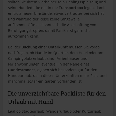
sollten Sie Ihrem Vierbeiner sein Lieblingsspielzeug und
seine Hundedecke mit in die
Transportbox
legen, damit
er, trotz neuer Umstände, etwas vertrautes bei sich hat
und während der Reise keine Langeweile
aufkommt. Oftmals lohnt sich die Anschaffung von
Beruhigungstropfen, damit Panik erst gar nicht
aufkommen kann.
Bei der
Buchung einer Unterkunft
müssen Sie vorab
nachfragen, ob Hunde im Quartier, dem Hotel oder am
Campingplatz erlaubt sind. Ferienhäuser und
Ferienwohnungen, eventuell in der Nähe eines
Hundestrandes
, eignen sich besonders gut für den
Hundeurlaub, da in diesen Unterkünften mehr Platz und
manchmal sogar ein Garten vorhanden ist.
Die unverzichtbare Packliste für den
Urlaub mit Hund
Egal ob Städteurlaub, Wanderurlaub oder Kurzurlaub