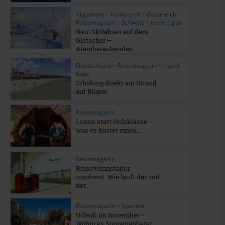
Allgemein
•
Frankreich
•
Österreich
•
Reisemagazin
•
Schweiz
•
travel tipps
Neu! Skifahren auf dem
Gletscher –
Atemberaubendes...
Deutschland
•
Reisemagazin
•
travel
tipps
Erholung direkt am Strand
auf Rügen
Reisemagazin
Luxus statt Holzklasse –
was es kostet einen...
Reisemagazin
Reiseveranstalter
insolvent: Wie läuft das mit
der...
Reisemagazin
•
Spanien
Urlaub im November –
Wohin es Sonnenanbeter