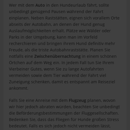
Wer mit dem
Auto
in den Hundeurlaub fährt, sollte
unbedingt genügend Pausen während der Fahrt
einplanen. Neben Raststätten, eignen sich vorallem Orte
abseits der Autobahn, an denen der Hund genug
Auslaufmöglichkeiten erhält. Plätze wie Wälder oder
Parks in der Umgebung, kann man im Vorfeld
recherchieren und bringen ihrem Hund definitiv mehr
Freude, als die triste Autobahnraststätte. Planen Sie
notfalls eine
Zwischenübernachtung
in einem schönen
Örtchen auf dem Weg ein. In jedem Fall tun Sie Ihrem
Vierbeiner Gutes, wenn Sie zu lange Autofahrten
vermeiden sowie dem Tier während der Fahrt viel
Zuneigung schenken, damit es entspannt am Reiseziel
ankommt.
Falls Sie eine Anreise mit dem
Flugzeug
planen, wovon
wir hier jedoch abraten würden, beachten Sie unbedingt
die Beförderungsbestimmungen der Fluggesellschaften.
Bedenken Sie, dass das Fliegen für Hunde großen Stress
bedeutet. Falls es sich jedoch nicht vermeiden lässt,