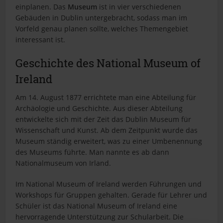
i
einplanen. Das
Museum
ist in vier verschiedenen
t
Gebäuden in Dublin untergebracht, sodass man im
e
Vorfeld genau planen sollte, welches Themengebiet
interessant ist.
Geschichte des National Museum of
Ireland
Am 14. August 1877 errichtete man eine Abteilung für
Archäologie und Geschichte. Aus dieser Abteilung
entwickelte sich mit der Zeit das Dublin Museum für
Wissenschaft und Kunst. Ab dem Zeitpunkt wurde das
Museum ständig erweitert, was zu einer Umbenennung
des Museums führte. Man nannte es ab dann
Nationalmuseum von Irland.
Im National Museum of Ireland werden Führungen und
Workshops für Gruppen gehalten. Gerade für Lehrer und
Schüler ist das National Museum of Ireland eine
hervorragende Unterstützung zur Schularbeit. Die