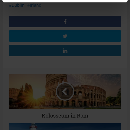
Dublin
Irland
Kolosseum in Rom