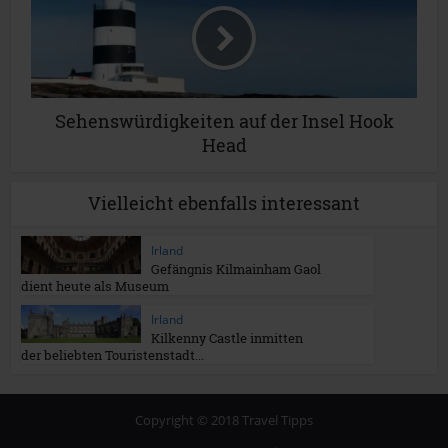
Sehenswürdigkeiten auf der Insel Hook
Head
Vielleicht ebenfalls interessant
Irland
Gefängnis Kilmainham Gaol
dient heute als Museum
Irland
Kilkenny Castle inmitten
der beliebten Touristenstadt...
Copyright © 2018 Travel Tipps