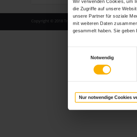
Wir verwenden Cookies, um In
die Zugriffe auf unsere Webs
unsere Partner für soziale M
Copyright © 2018 Travel Tipps
mit weiteren Daten zusammen, 
gesammelt haben. Sie geben E
Einwilligungsauswahl
Notwendig
Nur notwendige Cookies v