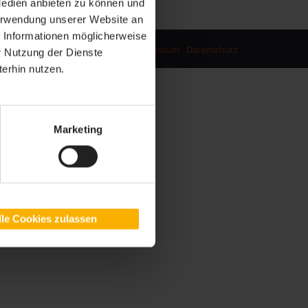
Medien anbieten zu können und
Verwendung unserer Website an
e Informationen möglicherweise
Impressum
Datenschutz
r Nutzung der Dienste
erhin nutzen.
Marketing
lle Cookies zulassen